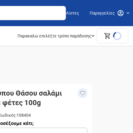
Λίστες
Παραγγελίες
Παρακαλώ επιλέξτε τρόπο παράδοσης
Τύπου Θάσου σαλάμι
ε φέτες 100g
Κωδικός
:
108404
οσέξουμε κάτι;