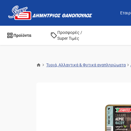
Εταιρ
Προσφορές /
Προϊόντα
Super Τιμές
Τυριά, Αλλαντικά & Φυτικά αναπληρώματα