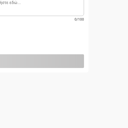
0
/
100