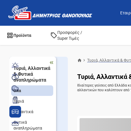
Εταιρ
Προσφορές /
Προϊόντα
Super Τιμές
Τυριά, Αλλαντικά & Φ
Τυριά, Αλλαντικά
& Φυτικά
Τυριά, Αλλαντικά
αναπληρώματα
Ιδιαίτερες γεύσεις από Ελλάδα κ
αλλαντικών που καλύπτουν από τι
Όλα
Τυριά
Αλλαντικά
Φυτικά
αναπληρώματα