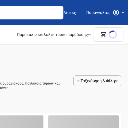
Λίστες
Παραγγελίες
Παρακαλώ επιλέξτε τρόπο παράδοσης
Ταξινόμηση & Φίλτρα
ύς ουρανίσκους. Πανδαισία τυριών και
ϊόντα.