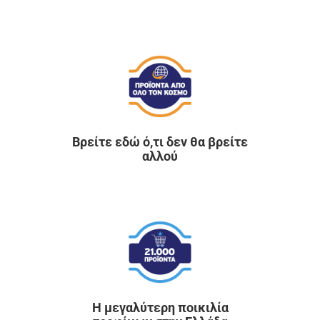
Βρείτε εδώ ό,τι δεν θα βρείτε
αλλού
Η μεγαλύτερη ποικιλία