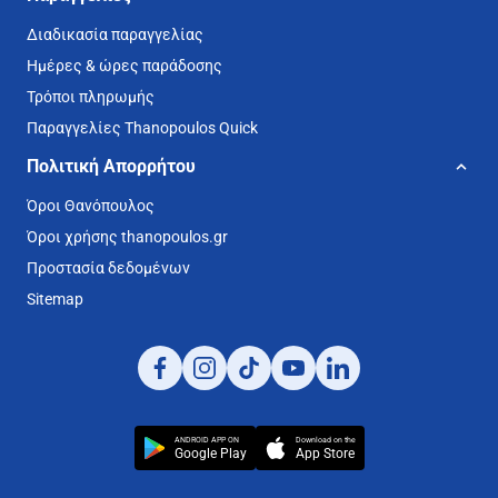
Διαδικασία παραγγελίας
Ημέρες & ώρες παράδοσης
Τρόποι πληρωμής
Παραγγελίες Thanopoulos Quick
Πολιτική Απορρήτου
Όροι Θανόπουλος
Όροι χρήσης thanopoulos.gr
Προστασία δεδομένων
Sitemap
ANDROID APP ON
Download on the
Google Play
App Store