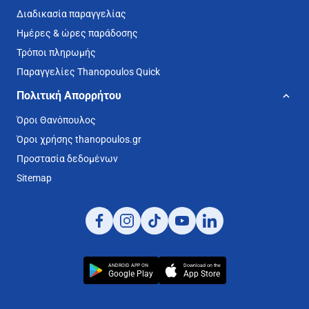
Διαδικασία παραγγελίας
Ημέρες & ώρες παράδοσης
Τρόποι πληρωμής
Παραγγελίες Thanopoulos Quick
Πολιτική Απορρήτου
Όροι Θανόπουλος
Όροι χρήσης thanopoulos.gr
Προστασία δεδομένων
Sitemap
ANDROID APP ON
Download on the
Google Play
App Store