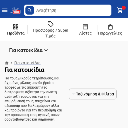
Προσφορές / Super
Προϊόντα
Λίστες
Παραγγελίες
Τιμές
Για κατοικίδια
Για κατοικίδια
Για κατοικίδια
Για τους μικρούς τετράποδους, και
όχι μόνο, φίλους μας θα βρείτε
τροφές με τις απαραίτητες
διατροφικές αξίες για την σωστή
Ταξινόμηση & Φίλτρα
ανάπτυξή τους, σνακ για την
επιβράβευσή τους, παιχνίδια και
αξεσουάρ που θα λατρέψουν αλλά
και προϊόντα για την περιποίηση και
την προσωπική τους υγιεινή, όπως
οδοντόβουρτσες και σαμπουάν.