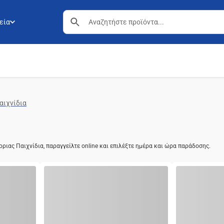
εία
αιχνίδια
οριας Παιχνίδια, παραγγείλτε online και επιλέξτε ημέρα και ώρα παράδοσης.