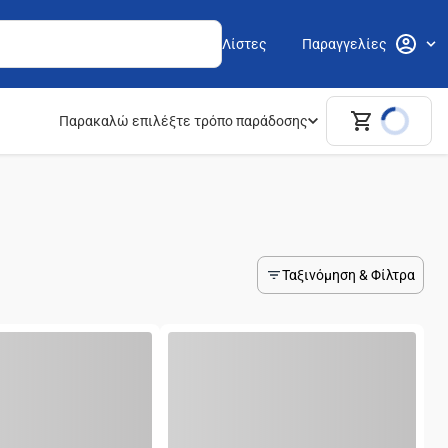
Λίστες
Παραγγελίες
Παρακαλώ επιλέξτε τρόπο παράδοσης
Ταξινόμηση & Φίλτρα