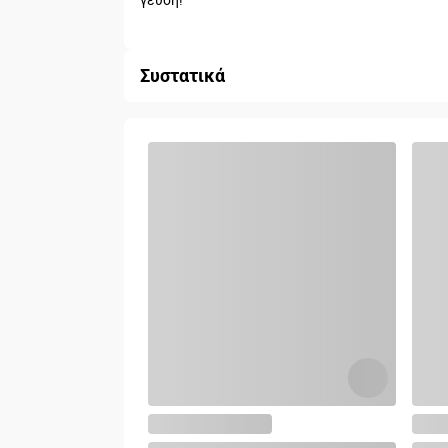
γεύση!
Συστατικά