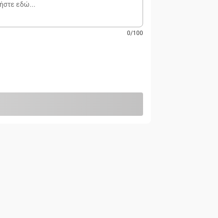
0
/
100