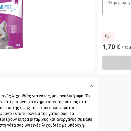
-
1,70 €
/
τεμ
ινές λιχουδιές για γάτες, με μοναδική υφή! Το
νο ότι μειώνει το σχηματισμό της πέτρας στα
του και της υφής του, όταν προσφέρεται
ροντίζετε τα δόντια της γάτας σας. Τα
εριέχουν έξτρα βιταμίνες και ανόργανες σε κάθε
στη γάτα σας υγιεινές λιχουδιές με υπέροχη