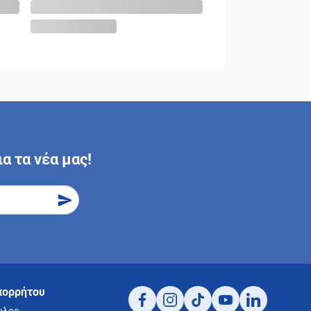
α τα νέα μας!
πορρήτου