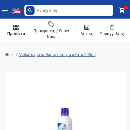
Προσφορές / Super
Προϊόντα
Λίστες
Παραγγελίες
Τιμές
Viakal υγρό καθαριστικό για άλατα 500ml