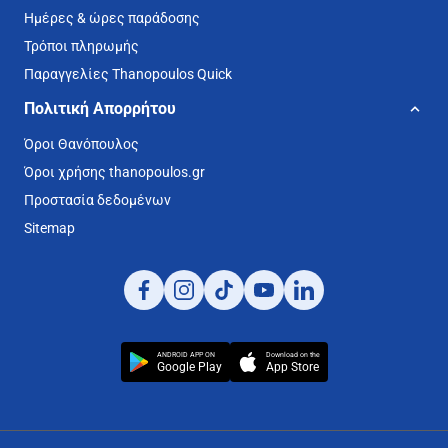
Ημέρες & ώρες παράδοσης
Τρόποι πληρωμής
Παραγγελίες Thanopoulos Quick
Πολιτική Απορρήτου
Όροι Θανόπουλος
Όροι χρήσης thanopoulos.gr
Προστασία δεδομένων
Sitemap
ANDROID APP ON
Download on the
Google Play
App Store