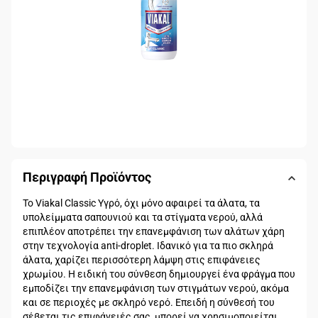
Περιγραφή Προϊόντος
Το Viakal Classic Υγρό, όχι μόνο αφαιρεί τα άλατα, τα
υπολείμματα σαπουνιού και τα στίγματα νερού, αλλά
επιπλέον αποτρέπει την επανεμφάνιση των αλάτων χάρη
στην τεχνολογία anti-droplet. Ιδανικό για τα πιο σκληρά
άλατα, χαρίζει περισσότερη λάμψη στις επιφάνειες
χρωμίου. Η ειδική του σύνθεση δημιουργεί ένα φράγμα που
εμποδίζει την επανεμφάνιση των στιγμάτων νερού, ακόμα
και σε περιοχές με σκληρό νερό. Επειδή η σύνθεσή του
σέβεται τις επιφάνειές σας, μπορεί να χρησιμοποιείται