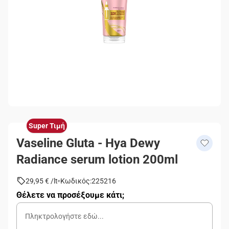
Super Τιμή
Vaseline Gluta - Hya Dewy
Radiance serum lotion 200ml
29,95 €
/
lt
Κωδικός
:
225216
Θέλετε να προσέξουμε κάτι;