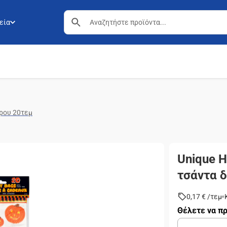
εία
ώρου 20τεμ
Unique H
τσάντα 
0,17 €
/
τεμ
Θέλετε να πρ