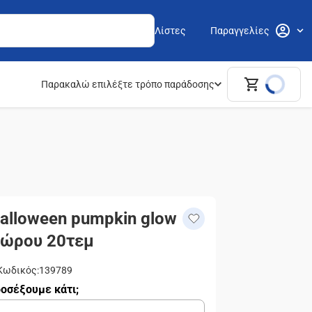
Λίστες
Παραγγελίες
Παρακαλώ επιλέξτε τρόπο παράδοσης
alloween pumpkin glow
δώρου 20τεμ
Κωδικός
:
139789
οσέξουμε κάτι;