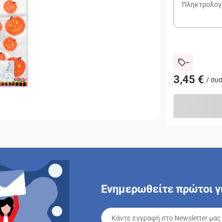
-
3,45 €
/
συ
Ενημερωθείτε πρώτοι γι