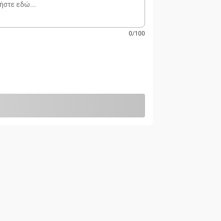
0
/
100