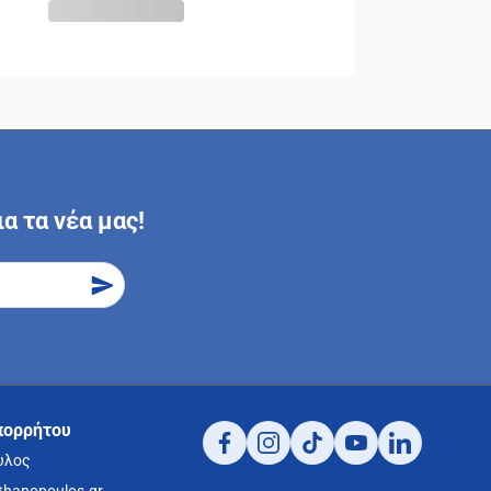
α τα νέα μας!
πορρήτου
υλος