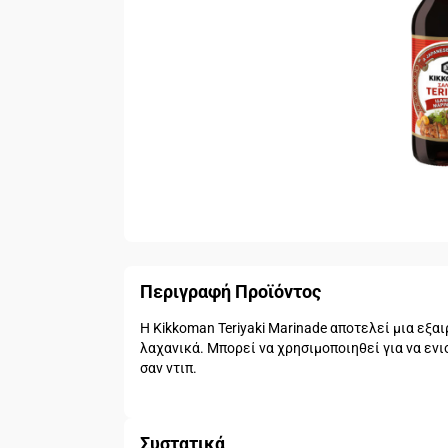
Περιγραφή Προϊόντος
Η Kikkoman Teriyaki Marinade αποτελεί μια εξα
λαχανικά. Μπορεί να χρησιμοποιηθεί για να ενι
σαν ντιπ.
Συστατικά