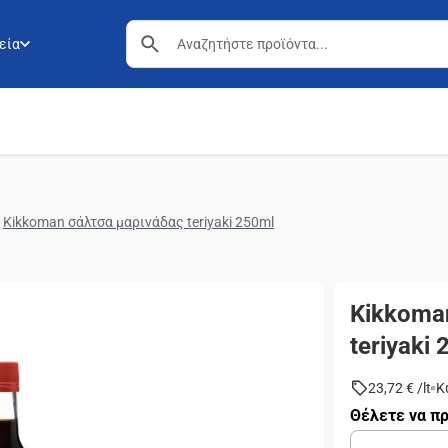
εία
Kikkoman σάλτσα μαρινάδας teriyaki 250ml
Kikkoma
teriyaki
23,72 €
/
lt
Κ
Θέλετε να πρ