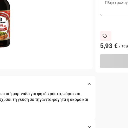
-
5,93 €
/
τεμ
ιρετική μαρινάδα για ψητά κρέατα, ψάρια και
σχύσει τη γεύση σε τηγανιτά φαγητά ή ακόμα και