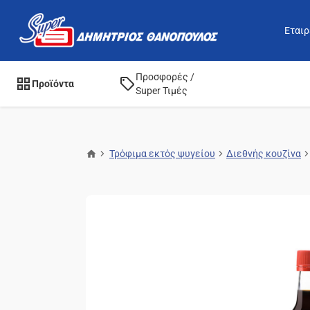
Εταιρ
Προσφορές /
Προϊόντα
Super Τιμές
Τρόφιμα εκτός ψυγείου
Διεθνής κουζίνα