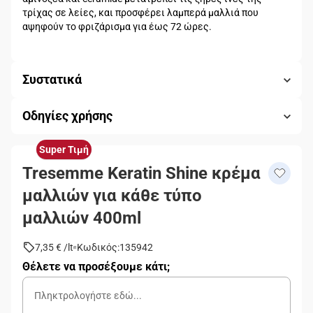
τρίχας σε λείες, και προσφέρει λαμπερά μαλλιά που
αψηφούν το φριζάρισμα για έως 72 ώρες.
Συστατικά
Οδηγίες χρήσης
Super Τιμή
Tresemme Keratin Shine κρέμα
μαλλιών για κάθε τύπο
μαλλιών 400ml
7,35 €
/
lt
Κωδικός
:
135942
Θέλετε να προσέξουμε κάτι;