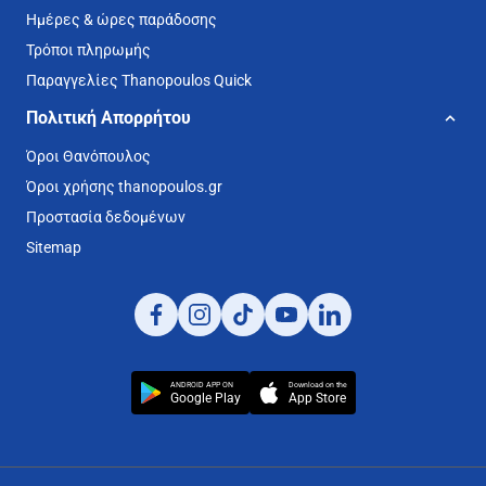
Ημέρες & ώρες παράδοσης
Τρόποι πληρωμής
Παραγγελίες Thanopoulos Quick
Πολιτική Απορρήτου
Όροι Θανόπουλος
Όροι χρήσης thanopoulos.gr
Προστασία δεδομένων
Sitemap
ANDROID APP ON
Download on the
Google Play
App Store