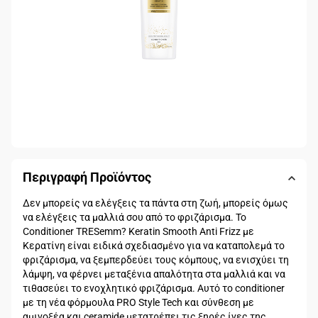
Περιγραφή Προϊόντος
Δεν μπορείς να ελέγξεις τα πάντα στη ζωή, μπορείς όμως
να ελέγξεις τα μαλλιά σου από το φριζάρισμα. Το
Conditioner TRESemm? Keratin Smooth Anti Frizz με
Κερατίνη είναι ειδικά σχεδιασμένο για να καταπολεμά το
φριζάρισμα, να ξεμπερδεύει τους κόμπους, να ενισχύει τη
λάμψη, να φέρνει μεταξένια απαλότητα στα μαλλιά και να
τιθασεύει το ενοχλητικό φριζάρισμα. Αυτό το conditioner
με τη νέα φόρμουλα PRO Style Tech και σύνθεση με
αμινοξέα και ceramide μετατρέπει τις ξηρές ίνες της