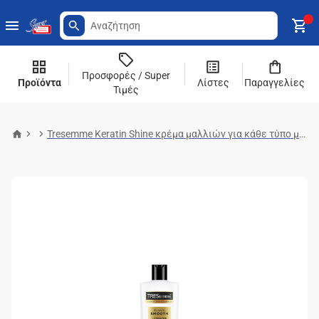
Προσφορές / Super
Προϊόντα
Λίστες
Παραγγελίες
Τιμές
Tresemme Keratin Shine κρέμα μαλλιών για κάθε τύπο μαλλιών 400ml