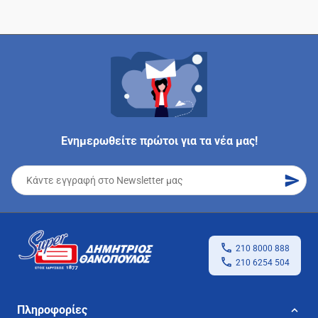
Ενημερωθείτε πρώτοι για τα νέα μας!
210 8000 888
210 6254 504
Πληροφορίες