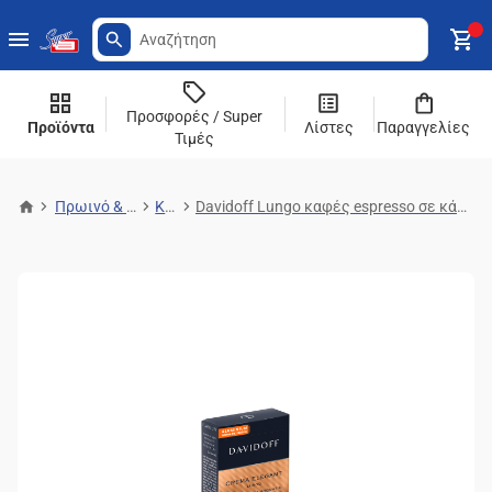
Προσφορές / Super
Προϊόντα
Λίστες
Παραγγελίες
Τιμές
Πρωινό & Ροφήματα
Καφές
Davidoff Lungo καφές espresso σε κάψουλες crema elegant 55g