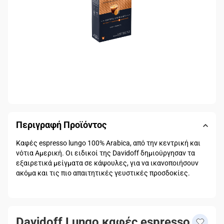
Περιγραφή Προϊόντος
Καφές espresso lungo 100% Arabica, από την κεντρική και
νότια Αμερική. Οι ειδικοί της Davidoff δημιούργησαν τα
εξαιρετικά μείγματα σε κάψουλες, για να ικανοποιήσουν
ακόμα και τις πιο απαιτητικές γευστικές προσδοκίες.
Davidoff Lungo καφές espresso