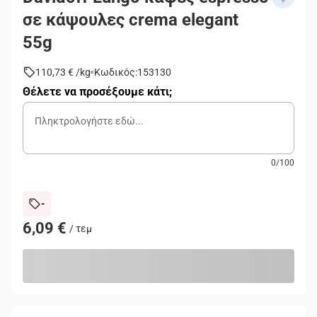
σε κάψουλες crema elegant
55g
110,73 €
/
kg
Κωδικός
:
153130
Θέλετε να προσέξουμε κάτι;
0
/
100
-
6,09 €
/
τεμ