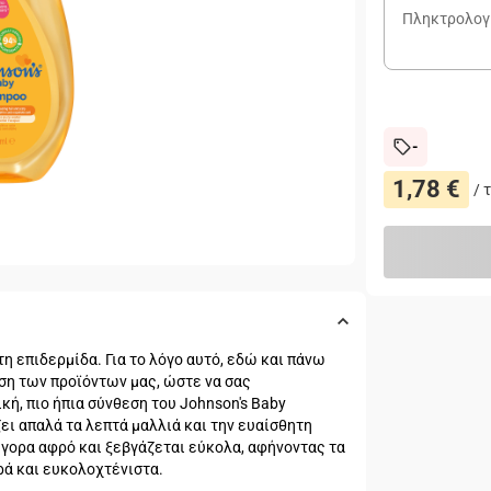
-
1,78 €
/
η επιδερμίδα. Για το λόγο αυτό, εδώ και πάνω
ση των προϊόντων μας, ώστε να σας
κή, πιο ήπια σύνθεση του Johnson's Baby
ει απαλά τα λεπτά μαλλιά και την ευαίσθητη
γορα αφρό και ξεβγάζεται εύκολα, αφήνοντας τα
ρά και ευκολοχτένιστα.