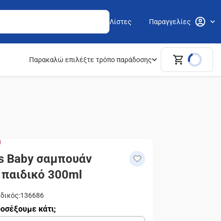
Λίστες
Παραγγελίες
Παρακαλώ επιλέξτε τρόπο παράδοσης
's Baby σαμπουάν
 παιδικό 300ml
δικός
:
136686
οσέξουμε κάτι;