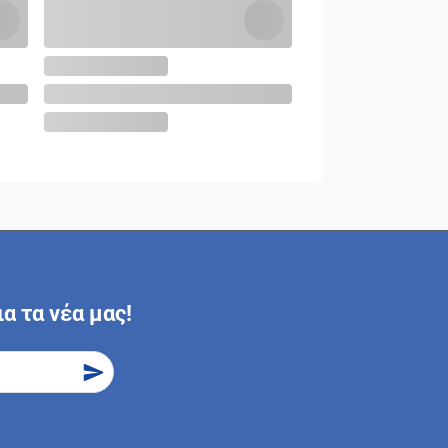
α τα νέα μας!