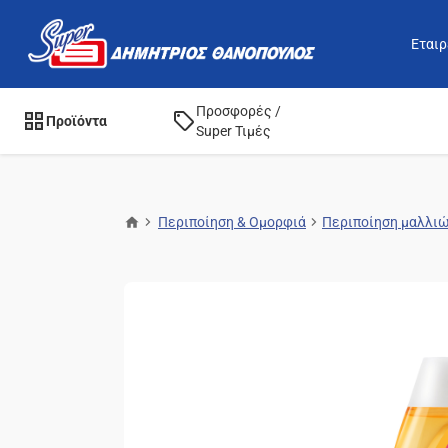
Εταιρ
Προσφορές /
Προϊόντα
Super Τιμές
Περιποίηση & Ομορφιά
Περιποίηση μαλλι