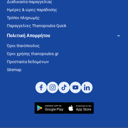
Διαδικασία παραγγελίας
Ημέρες & ώρες παράδοσης
Τρόποι πληρωμής
Παραγγελίες Thanopoulos Quick
Πολιτική Απορρήτου
Όροι Θανόπουλος
Όροι χρήσης thanopoulos.gr
Προστασία δεδομένων
Sitemap
ANDROID APP ON
Download on the
Google Play
App Store