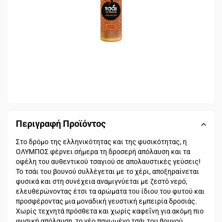
Περιγραφή Προϊόντος
Στο δρόμο της ελληνικότητας και της φυσικότητας, η
ΟΛΥΜΠΟΣ φέρνει σήμερα τη δροσερή απόλαυση και τα
οφέλη του αυθεντικού τσαγιού σε απολαυστικές γεύσεις!
Το τσάι του βουνού συλλέγεται με το χέρι, αποξηραίνεται
φυσικά και στη συνέχεια αναμιγνύεται με ζεστό νερό,
ελευθερώνοντας έτσι τα αρώματα του ίδιου του φυτού και
προσφέροντας μια μοναδική γευστική εμπειρία δροσιάς.
Χωρίς τεχνητά πρόσθετα και χωρίς καφεΐνη για ακόμη πιο
φυσική απόλαυση, το νέο παγωμένο τσάι του βουνού