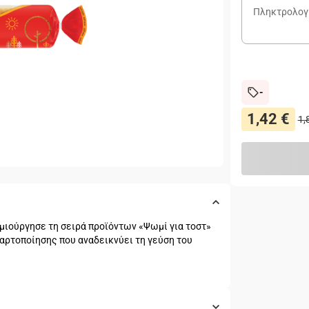
-
1,42 €
1,
ημιούργησε τη σειρά προϊόντων «Ψωμί για τοστ»
αρτοποίησης που αναδεικνύει τη γεύση του