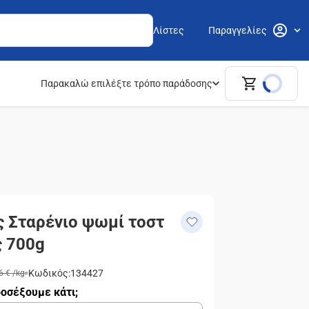
Λίστες
Παραγγελίες
Παρακαλώ επιλέξτε τρόπο παράδοσης
ς Σταρένιο ψωμί τοστ
ς 700g
Κωδικός
:
134427
6 €
/
kg
οσέξουμε κάτι;