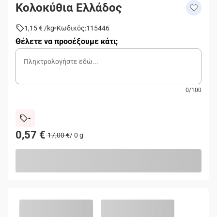
Κολοκύθια Ελλάδος
1,15 €
/
kg
Κωδικός
:
115446
Θέλετε να προσέξουμε κάτι;
0
/
100
-
0,57 €
17,00 €
/ 0 g