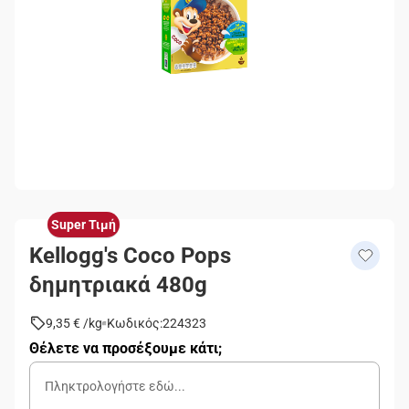
Super Τιμή
Kellogg's Coco Pops
δημητριακά 480g
9,35 €
/
kg
Κωδικός
:
224323
Θέλετε να προσέξουμε κάτι;