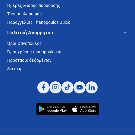
Ημέρες & ώρες παράδοσης
Τρόποι πληρωμής
Παραγγελίες Thanopoulos Quick
Πολιτική Απορρήτου
Όροι Θανόπουλος
Όροι χρήσης thanopoulos.gr
Προστασία δεδομένων
Sitemap
ANDROID APP ON
Download on the
Google Play
App Store