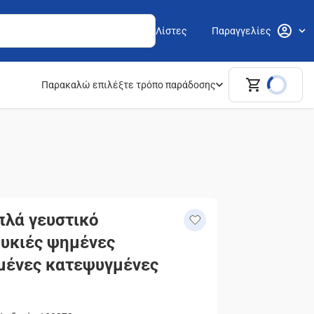
Λίστες
Παραγγελίες
Παρακαλώ επιλέξτε τρόπο παράδοσης
Aπλά γευστικό
υκιές ψημένες
μένες κατεψυγμένες