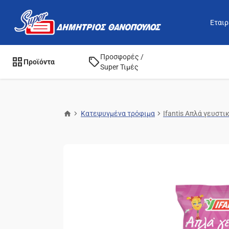
Εταιρ
Προσφορές /
Προϊόντα
Super Τιμές
Κατεψυγμένα τρόφιμα
Ifantis Aπλά γευστ