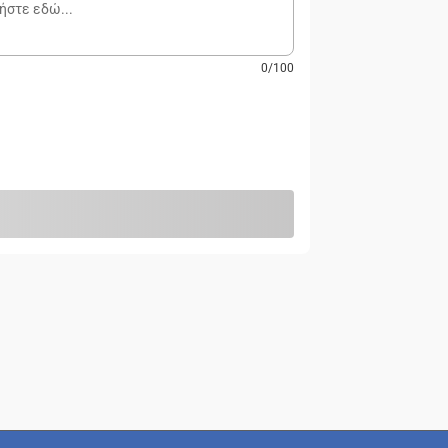
0
/
100