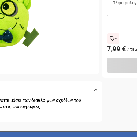
-
7,99 €
/
τεμ
νεται βάσει των διαθέσιμων σχεδίων του
τό στις φωτογραφίες.