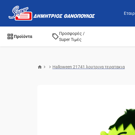
Εταιρ
Προσφορές /
Προϊόντα
Super Τιμές
Halloween 21741 λουτρινα τερατακια