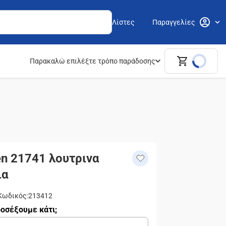
Λίστες
Παραγγελίες
Παρακαλώ επιλέξτε τρόπο παράδοσης
n 21741 λουτρινα
ια
Κωδικός
:
213412
οσέξουμε κάτι;