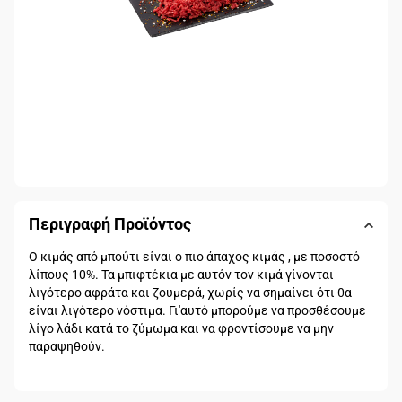
Περιγραφή Προϊόντος
Ο κιμάς από μπούτι είναι ο πιο άπαχος κιμάς , με ποσοστό
λίπους 10%. Τα μπιφτέκια με αυτόν τον κιμά γίνονται
λιγότερο αφράτα και ζουμερά, χωρίς να σημαίνει ότι θα
είναι λιγότερο νόστιμα. Γι'αυτό μπορούμε να προσθέσουμε
λίγο λάδι κατά το ζύμωμα και να φροντίσουμε να μην
παραψηθούν.