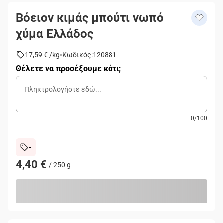
Βόειον κιμάς μπούτι νωπό
χύμα Ελλάδος
17,59 €
/
kg
Κωδικός
:
120881
Θέλετε να προσέξουμε κάτι;
0
/
100
-
4,40 €
/ 250 g