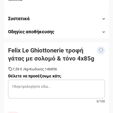
Συστατικά
Οδηγίες αποθήκευσης
Felix Le Ghiottonerie τροφή
γάτας με σολομό & τόνο 4x85g
7,59 €
/
kg
Κωδικός
:
146856
Θέλετε να προσέξουμε κάτι;
0
/
100