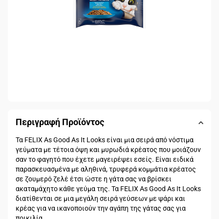
Περιγραφή Προϊόντος
Τα FELIX As Good As It Looks είναι μια σειρά από νόστιμα
γεύματα με τέτοια όψη και μυρωδιά κρέατος που μοιάζουν
σαν το φαγητό που έχετε μαγειρέψει εσείς. Είναι ειδικά
παρασκευασμένα με αληθινά, τρυφερά κομμάτια κρέατος
σε ζουμερό ζελέ έτσι ώστε η γάτα σας να βρίσκει
ακαταμάχητο κάθε γεύμα της. Τα FELIX As Good As It Looks
διατίθενται σε μια μεγάλη σειρά γεύσεων με ψάρι και
κρέας για να ικανοποιούν την αγάπη της γάτας σας για
ποικιλία.