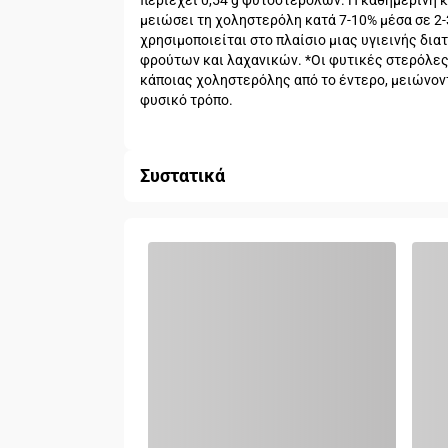
περιέχει 0,54 g φυτοστερολών. Η καθημερινή κ
μειώσει τη χοληστερόλη κατά 7-10% μέσα σε 2-3
χρησιμοποιείται στο πλαίσιο μιας υγιεινής δι
φρούτων και λαχανικών. *Οι φυτικές στερόλε
κάποιας χοληστερόλης από το έντερο, μειώνοντ
φυσικό τρόπο.
Συστατικά