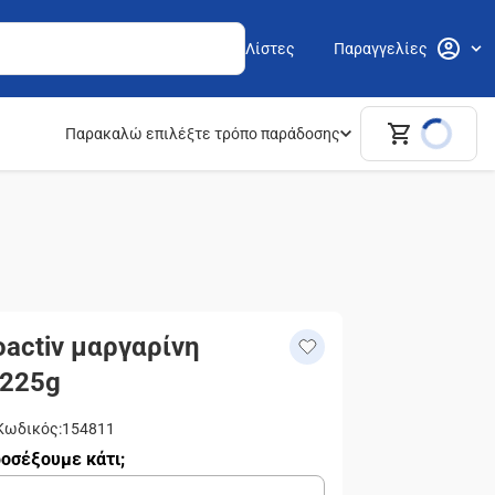
Λίστες
Παραγγελίες
Παρακαλώ επιλέξτε τρόπο παράδοσης
oactiv μαργαρίνη
 225g
Κωδικός
:
154811
οσέξουμε κάτι;