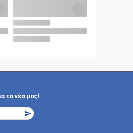
α τα νέα μας!