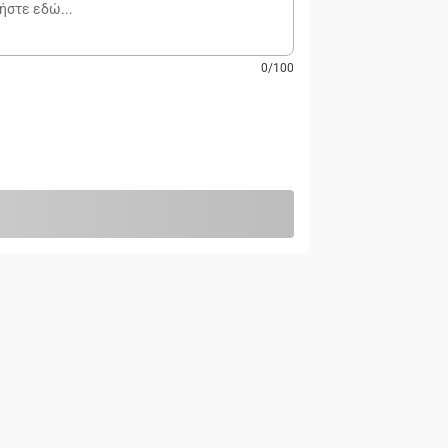
0
/
100