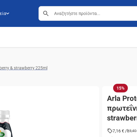
εία
berry & strawberry 225ml
15%
Arla Pro
πρωτεΐνη
strawber
7,16 €
/
lt
8,40