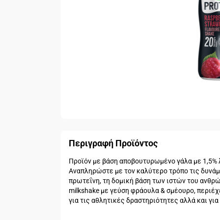
Περιγραφή Προϊόντος
Προϊόν με βάση αποβουτυρωμένο γάλα με 1,5% 
Αναπληρώστε με τον καλύτερο τρόπο τις δυνάμε
πρωτεΐνη, τη δομική βάση των ιστών του ανθρώπ
milkshake με γεύση φράουλα & σμέουρο, περιέχε
για τις αθλητικές δραστηριότητες αλλά και για