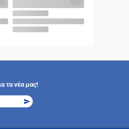
α τα νέα μας!