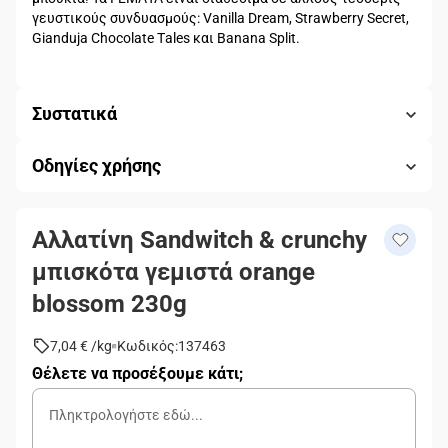
γευστικούς συνδυασμούς: Vanilla Dream, Strawberry Secret,
Gianduja Chocolate Τales και Banana Split.
Συστατικά
Οδηγίες χρήσης
Αλλατίνη Sandwitch & crunchy
μπισκότα γεμιστά orange
blossom 230g
7,04 €
/
kg
Κωδικός
:
137463
Θέλετε να προσέξουμε κάτι;