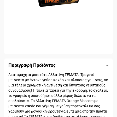
Περιγραφή Προϊόντος
Aκαταμάχητα μπισκότα Αλλατίνη ΓΕΜΑΤΑ. Τραγανό
μπισκότο με έντονη γεύση κακάο και πλούσιες γεμίσεις, σε
μία τέλεια χρωματική αντίθεση και δυνατούς γευστικούς
συνδυασμούς! Η τέλεια παρέα για την εκδρομή, το σχολείο,
το γραφείο ή οποιοδήποτε άλλο μέρος θέλετε να τα
απολαύσετε. Τα Aλλατίνη ΓΕΜΑΤΑ Orange Blossom με
μπισκότο κακάο και γέμιση με γεύση πορτοκάλι θα σας
χαρίσουν μια μοναδική φρουτένια εμπειρία από την πρώτη
μπουκιά! Τα ΓΕΜΑΤΑ είναι διαθέσιμα σε άλλους τέσσερις