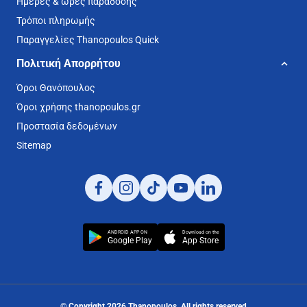
Ημέρες & ώρες παράδοσης
Τρόποι πληρωμής
Παραγγελίες Thanopoulos Quick
Πολιτική Απορρήτου
Όροι Θανόπουλος
Όροι χρήσης thanopoulos.gr
Προστασία δεδομένων
Sitemap
ANDROID APP ON
Download on the
Google Play
App Store
© Copyright
2026
Thanopoulos
. All rights reserved