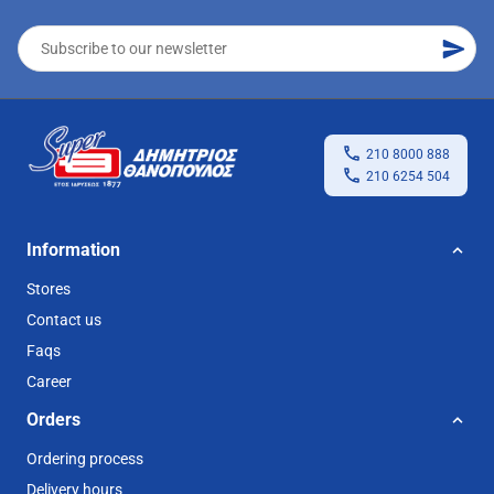
210 8000 888
210 6254 504
Information
Stores
Contact us
Faqs
Career
Orders
Ordering process
Delivery hours