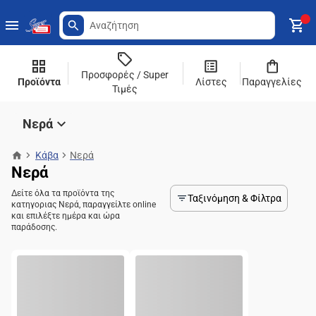
Προσφορές / Super
Προϊόντα
Λίστες
Παραγγελίες
Τιμές
Νερά
Κάβα
Νερά
Νερά
Δείτε όλα τα προϊόντα της
Ταξινόμηση & Φίλτρα
κατηγοριας Νερά, παραγγείλτε online
και επιλέξτε ημέρα και ώρα
παράδοσης.