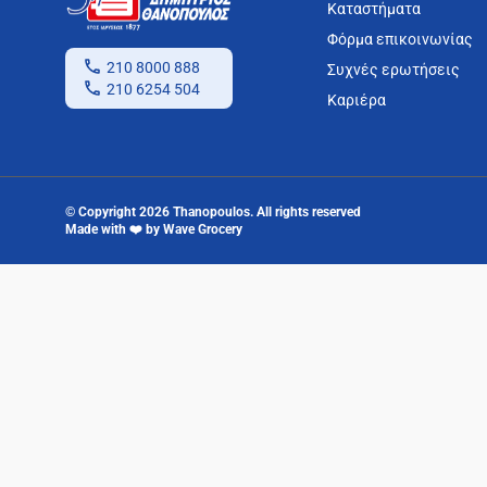
Καταστήματα
Φόρμα επικοινωνίας
210 8000 888
Συχνές ερωτήσεις
210 6254 504
Καριέρα
© Copyright
2026
Thanopoulos
. All rights reserved
Made with
❤️
by
Wave Grocery