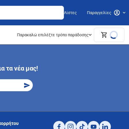
Λίστες
Παραγγελίες
Παρακαλώ επιλέξτε τρόπο παράδοσης
α τα νέα μας!
πορρήτου