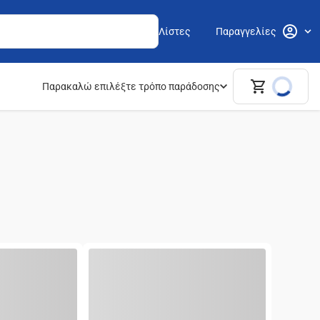
Λίστες
Παραγγελίες
Παρακαλώ επιλέξτε τρόπο παράδοσης