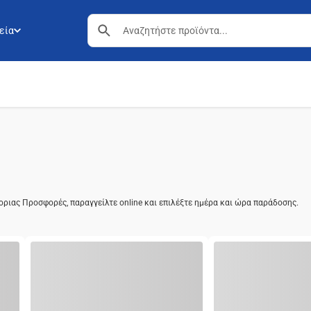
εία
οριας Προσφορές, παραγγείλτε online και επιλέξτε ημέρα και ώρα παράδοσης.