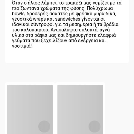
Όταν ο ήλιος λάμπει, το τραπέζι μας γεμίζει με τα
πιο ζωντανά χρώματα της φύσης. Πολύχρωμα
bowls, δροσερές σαλάτες με φρέσκα μυρωδικά,
γευστικά wraps και sandwiches γίνονται οι
ιδανικοί σύντροφοι για τα μεσημέρια ή τα βράδια
του καλοκαιριού. Ανακαλύψτε εκλεκτά, αγνά
υλικά στα ράφια μας και δημιουργήστε ελαφριά
γεύματα που ξεχειλίζουν από ενέργεια και
νοστιμιά!