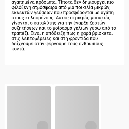
αγαπημένα πρόσωπα. Τίποτα δεν δημιουργεί πιο
φιλόξενη ατμόσφαιρα από μια ποικιλία μικρών,
εκλεκτών γεύσεων που προσφέρονται με αγάπη
στους καλεσμένους. Αυτές οι μικρές μπουκιές
γίνονται ο καταλύτης για την έναρξη ζεστών
συζητήσεων και το μοίρασμα γέλιων γύρω από το
τραπέζι. Είναι η απόδειξη πως η χαρά βρίσκεται
στις λεπτομέρειες και στη φροντίδα που
δείχνουμε όταν φέρνουμε τους ανθρώπους
κοντά.