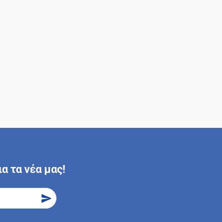
α τα νέα μας!