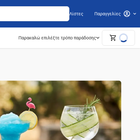
Λίστες
Παραγγελίες
Παρακαλώ επιλέξτε τρόπο παράδοσης