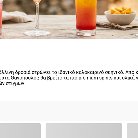
λινη δροσιά στρώνει το ιδανικό καλοκαιρινό σκηνικό. Από κ
τα Θανόπουλος θα βρείτε τα πιο premium spirits και υλικά γ
ών στιγμών!