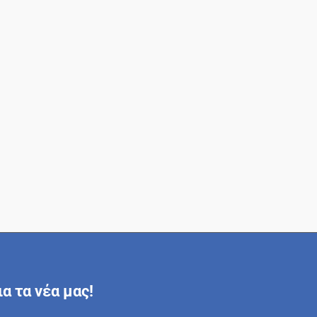
α τα νέα μας!