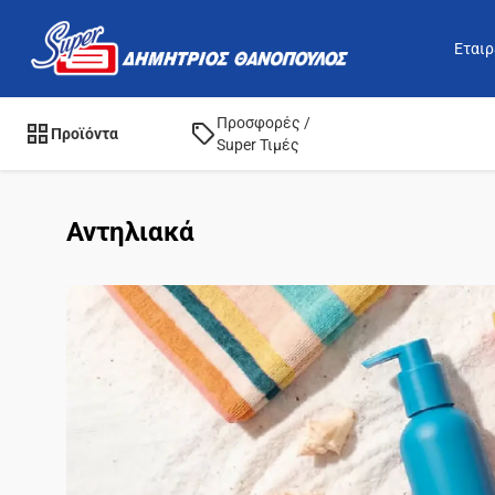
Εταιρ
Προσφορές /
Προϊόντα
Super Τιμές
Αντηλιακά