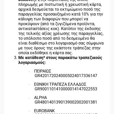
πληρωμής με πιστωτική ή χρεωστική κάρτα,
αρχικά δεσμεύεται το εκτιμώμενο ποσό της
παραγγελίας προσαυξημένο κατά 10% για την
κάλυψη των διαφορών που μπορεί να
προκύψουν (από τα ζυγιζόμενα προϊόντα,
αντικαταστάσεις κοκ). Κατόπιν της έκδοσης
της τελικής αξίας χρέωσης της παραγγελίας,
το υπόλοιπο ποσό από το δεσμευμένο θα
είναι διαθέσιμο στο λογαριασμό σας σύμφωνα
με τους όρους της εκάστοτε τράπεζας στην
οποία εκδόθηκε η κάρτα σας.
Με κατάθεση* στους παρακάτω τραπεζικούς
λογαριασμούς:
ΠΕΙΡΑΙΩΣ
·
GR4201720240005024017336147
EΘΝΙΚΗ ΤΡΑΠΕΖΑ ΕΛΛΑΔΟΣ
·
GR9001101410000014147022553
ALPHA
·
GR4801401390139002002001381
EUROBANK
·