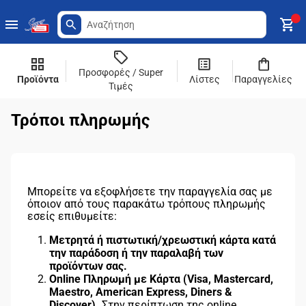
Προσφορές / Super
Προϊόντα
Λίστες
Παραγγελίες
Τιμές
Τρόποι πληρωμής
Μπορείτε να εξοφλήσετε την παραγγελία σας με
όποιον από τους παρακάτω τρόπους πληρωμής
εσείς επιθυμείτε:
Μετρητά ή πιστωτική/χρεωστική κάρτα κατά
την παράδοση ή την παραλαβή των
προϊόντων σας.
Online
Πληρωμή
με
Κάρτα
(Visa, Mastercard,
Maestro, American Express, Diners &
Discover).
Στην περίπτωση της online