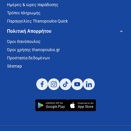
Ημέρες & ώρες παράδοσης
Τρόποι πληρωμής
Παραγγελίες Thanopoulos Quick
Πολιτική Απορρήτου
Όροι Θανόπουλος
Όροι χρήσης thanopoulos.gr
Προστασία δεδομένων
Sitemap
ANDROID APP ON
Download on the
Google Play
App Store