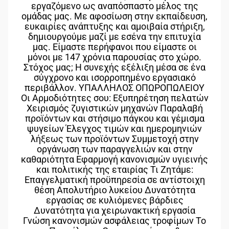
εργαζόμενο ως αναπόσπαστο μέλος της
ομάδας μας. Με αφοσίωση στην εκπαίδευση,
ευκαιρίες ανάπτυξης και αμοιβαία στήριξη,
δημιουργούμε μαζί με εσένα την επιτυχία
μας. Είμαστε περήφανοι που είμαστε οι
μόνοι με 147 χρόνια παρουσίας στο χώρο.
Στόχος μας; Η συνεχής εξέλιξη μέσα σε ένα
σύγχρονο και ισορροπημένο εργασιακό
περιβάλλον. ΥΠΑΛΛΗΛΟΣ ΟΠΩΡΟΠΩΛΕΙΟΥ
Οι Αρμοδιότητες σου: Εξυπηρέτηση πελατών
Χειρισμός ζυγιστικών μηχανών Παραλαβή
προϊόντων και στήσιμο πάγκου και γέμισμα
ψυγείων Έλεγχος τιμών και ημερομηνιών
λήξεως των προϊόντων Συμμετοχή στην
οργάνωση των παραγγελιών και στην
καθαριότητα Εφαρμογή κανονισμών υγιεινής
και πολιτικής της εταιρίας Τι Ζητάμε:
Επαγγελματική προϋπηρεσία σε αντίστοιχη
θέση Απολυτήριο λυκείου Δυνατότητα
εργασίας σε κυλιόμενες βάρδιες
Δυνατότητα για χειρωνακτική εργασία
Γνώση κανονισμών ασφάλειας τροφίμων Το